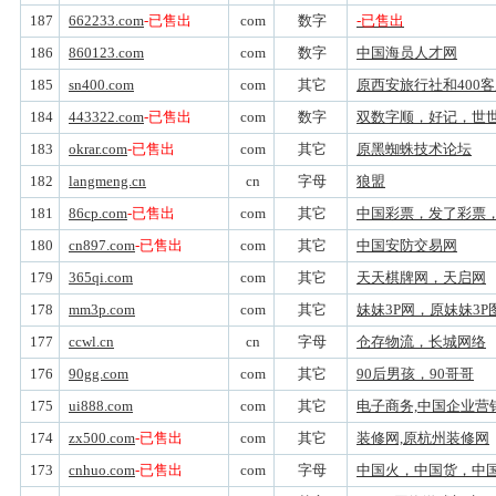
187
662233.com
-已售出
com
数字
-已售出
186
860123.com
com
数字
中国海员人才网
185
sn400.com
com
其它
原西安旅行社和400
184
443322.com
-已售出
com
数字
双数字顺，好记，世
183
okrar.com
-已售出
com
其它
原黑蜘蛛技术论坛
182
langmeng.cn
cn
字母
狼盟
181
86cp.com
-已售出
com
其它
中国彩票，发了彩票
180
cn897.com
-已售出
com
其它
中国安防交易网
179
365qi.com
com
其它
天天棋牌网，天启网
178
mm3p.com
com
其它
妹妹3P网，原妹妹3P
177
ccwl.cn
cn
字母
仓存物流，长城网络
176
90gg.com
com
其它
90后男孩，90哥哥
175
ui888.com
com
其它
电子商务,中国企业营
174
zx500.com
-已售出
com
其它
装修网,原杭州装修网
173
cnhuo.com
-已售出
com
字母
中国火，中国货，中