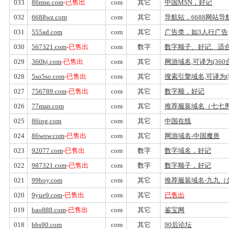
033
86msn.com
-已售出
com
其它
中国MSN，好记
032
6688wz.com
com
其它
导航站，6688网站导
031
555ad.com
com
其它
广告类，如3人行广告
030
567321.com
-已售出
com
数字
数字顺子、好记、适
029
360hj.com
-已售出
com
其它
网游域名,可译为(360
028
5so5so.com
-已售出
com
其它
搜索引擎域名,可译为(
027
756789.com
-已售出
com
其它
数字顺，好记
026
77man.com
com
其它
推荐服装域名（七七
025
86ing.com
com
其它
中国在线
024
86wow.com
-已售出
com
其它
网游域名-中国魔兽
023
92077.com
-已售出
com
数字
数字域名，好记
022
987321.com
-已售出
com
数字
数字顺子，好记
021
99boy.com
com
其它
推荐服装域名-九九（
020
9yue9.com
-已售出
com
其它
已售出
019
bao888.com
-已售出
com
其它
鉴宝网
018
bbs90.com
com
其它
90后论坛