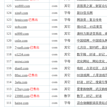
125
wo800.com
com
其它
原股票之家，财富论
124
xindj.com
com
字母
新DJ音乐网
123
fgmir.com
-已售出
com
字母
网游类：复古传奇
122
so4s.com
com
其它
搜4S店，4S店黄页
121
ni999.com
com
其它
康特力斯进货系统，
120
cnlie.com
com
字母
中国猎网，中国猎头
119
7yue8.com
-已售出
com
其它
七月坊，契约吧，器
118
o1234.com
com
其它
数字顺，好读，好记
117
seowz.com
com
字母
优化网站，网站优化
116
dian0.com
com
其它
电铃，点灵社区，点
115
80uc.com
-已售出
com
其它
80游戏网，八零游戏
114
3a4a.com
com
其它
好读，好记，搜索引
113
27buy.com
-已售出
com
其它
爱妻购物网，武汉购
112
23980.com
-已售出
com
数字
数字，好记，好读
111
haing.com
com
字母
适合做幽默搞笑类站