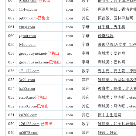
064
91983.com
-已售出
com
数字
证券类，原至诚理财
063
114vs.com
com
其它
原深圳热线，香港购
062
pj666.com
-已售出
com
其它
原盆景、园林导航网
061
xiusj.com
com
字母
修手机，秀手机
060
zgmir.com
com
字母
传奇战歌
059
lvlou.com
com
字母
奢侈品牌LV专卖（L
058
groupbuynet.net
-已售出
net
字母
商城类：团购网
057
groupbuynet.com
-已售出
com
字母
商城类：团购网
056
171172.com
com
数字
要去要，要去爱，原
055
3c21.com
com
其它
导航类，原网站排名
054
ha55.com
com
其它
教育类：哈佛，北大
053
etao8.net
-已售出
net
其它
商城类：网淘吧，eta
052
etao8.com
-已售出
com
其它
商城类：网淘吧，eta
051
ku200.com
com
其它
原中山生活网
050
126123.com
-已售出
com
数字
导航类，如图片导航
049
m5678.com
com
其它
好读，好记