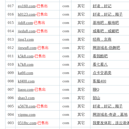
017
go160.com
-已售出
com
其它
好读，好记
016
h0123.com
-已售出
com
其它
好读，好记，顺子
015
jidi8.com
-已售出
com
其它
基地吧，极地吧
014
jiedu8.com
-已售出
com
其它
戒毒吧，戒赌吧
013
jing3.com
com
其它
经商，京商
012
jinwu8.com
-已售出
com
其它
网游域名-劲舞吧
011
k5k8.com
-已售出
com
其它
看我酷吧
010
k7k8.com
com
其它
看七看八
009
ka66.com
com
其它
点卡交易类
008
kf400.com
com
其它
客服400
007
liaoq.com
-已售出
com
其它
聊Q
006
shao3.com
com
其它
韶山
005
u5678.com
-已售出
com
其它
好读，好记，顺子
004
vipmu.com
com
其它
网游域名-奇迹，墓地
003
0518tc.com
-已售出
com
其它
我要发体彩，连云港