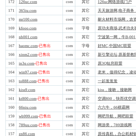
172
126uc.com
com
其它
126uc网络游戏门户
171
365iu.com
com
其它
天天旅游网,电子商务
170
mr100.com
com
其它
耐火材料市场网，农
169
kfooo.com
com
字母
原功夫商场,武术功夫
168
nb001.com
com
其它
宁波第一网，牛B-001
167
haomc.com
-已售出
com
字母
好MC,中国MC联盟
166
xinm2.com
-已售出
com
其它
新引擎论坛,原基督教
165
in3q.com
-已售出
com
其它
原3Q短息联盟
164
win97.com
-已售出
com
其它
老米，值得纪念，凌
163
to888.com
-已售出
com
其它
一起发发发
162
kiss9.com
com
其它
kiss，接吻，接吻网
161
kt800.com
-已售出
com
其它
空调800，快而优空
160
66niu.com
com
其它
六六牛，66棋霸网
159
wb999.com
-已售出
com
其它
网吧导航，网吧联盟
158
789uu.com
-已售出
com
其它
网游类，789游戏网
157
zn86.com
com
其它
原传真机，办公耗材